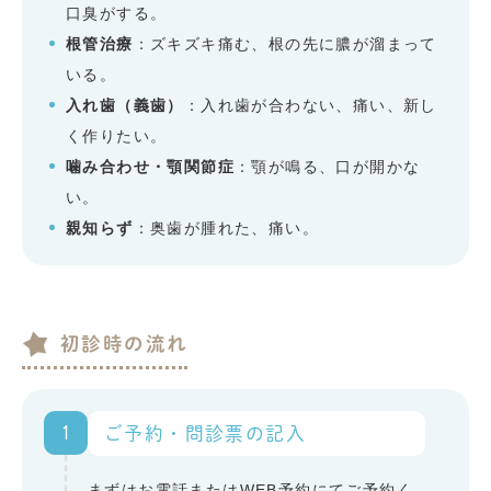
口臭がする。
根管治療
：ズキズキ痛む、根の先に膿が溜まって
いる。
入れ歯（義歯）
：入れ歯が合わない、痛い、新し
く作りたい。
噛み合わせ・顎関節症
：顎が鳴る、口が開かな
い。
親知らず
：奥歯が腫れた、痛い。
初診時の流れ
1
ご予約・問診票の記入
まずはお電話またはWEB予約にてご予約く