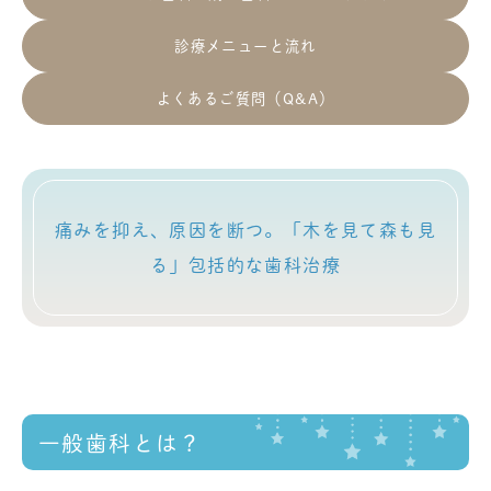
診療メニューと流れ
よくあるご質問（Q&A）
痛みを抑え、原因を断つ。「木を見て森も見
る」包括的な歯科治療
一般歯科とは？