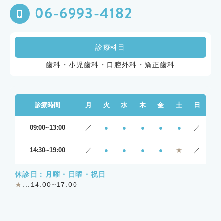
06-6993-4182
診療科目
歯科・小児歯科・口腔外科・矯正歯科
診療時間
月
火
水
木
金
土
日
09:00~13:00
／
●
●
●
●
●
／
14:30~19:00
／
●
●
●
●
★
／
休診日：月曜・日曜・祝日
★
...14:00~17:00