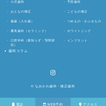
小児歯科
予防歯科
おとなの矯正
こどもの矯正
義歯（入れ歯）
つめもの・かぶせもの
審美歯科（セラミック）
ホワイトニング
口腔外科（親知らず・顎関節
インプラント
症）
歯科コラム
© なみかわ歯科・矯正歯科
電話
WEB予約
アクセス