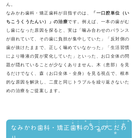
ん。
なみかわ歯科・矯正歯科が目指すのは、
「一口腔単位（い
ちこうくうたんい）」の治療
です。例えば、一本の歯がむ
し歯になった原因を探ると、実は「噛み合わせのバランス
が崩れていて、その歯に負担が集中していた」「反対側の
歯が抜けたままで、正しく噛めていなかった」「生活習慣
により唾液の質が変化していた」といった、お口全体の問
題が隠れていることが少なくありません。木（患部）を見
るだけでなく、森（お口全体・全身）を見る視点で、根本
的な原因を解決し、二度と同じトラブルを繰り返さないた
めの治療をご提案します。
なみかわ歯科・矯正歯科の3つのこだわ