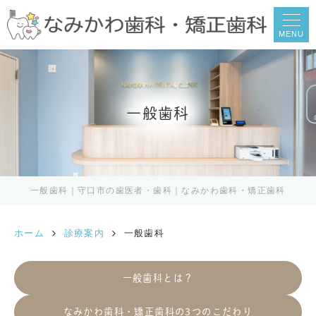
MENU
一般歯科
一般歯科｜守口市の歯医者・歯科｜なみかわ歯科・矯正歯科
ホーム
診療案内
一般歯科
一般歯科とは？
なみかわ歯科・矯正歯科の3つのこだわり