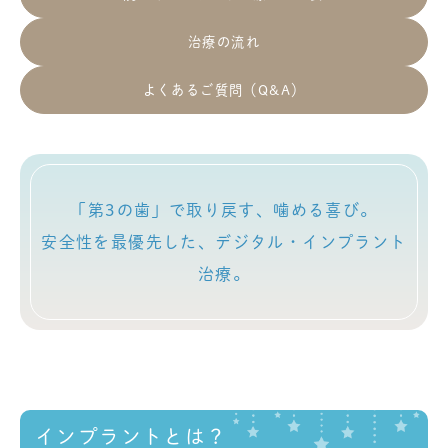
治療の流れ
よくあるご質問（Q&A）
「第3の歯」で取り戻す、噛める喜び。
安全性を最優先した、デジタル・インプラント
治療。
インプラントとは？