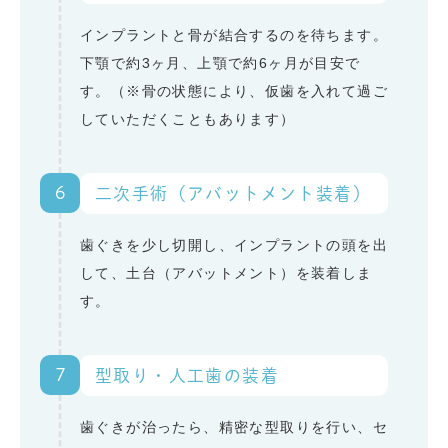
インプラントと骨が結合するのを待ちます。
下顎で約3ヶ月、上顎で約6ヶ月が目安で
す。（※骨の状態により、仮歯を入れて過ご
していただくこともあります）
6
二次手術（アバットメント装着）
歯ぐきを少し切開し、インプラントの頭を出
して、土台（アバットメント）を装着しま
す。
7
型取り・人工歯の装着
歯ぐきが治ったら、精密な型取りを行い、セ