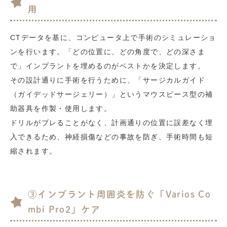
用
CTデータを基に、コンピュータ上で手術のシミュレーショ
ンを行います。「どの位置に、どの角度で、どの深さま
で」インプラントを埋めるのがベストかを決定します。
その設計通りに手術を行うために、「サージカルガイド
（ガイデッドサージェリー）」というマウスピース型の補
助器具を作製・使用します。
ドリルがブレることがなく、計画通りの位置に誤差なく埋
入できるため、神経損傷などの事故を防ぎ、手術時間も短
縮されます。
③インプラント周囲炎を防ぐ「Varios Co
mbi Pro2」ケア