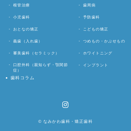
根管治療
歯周病
小児歯科
予防歯科
おとなの矯正
こどもの矯正
義歯（入れ歯）
つめもの・かぶせもの
審美歯科（セラミック）
ホワイトニング
口腔外科（親知らず・顎関節
インプラント
症）
歯科コラム
© なみかわ歯科・矯正歯科