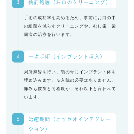
3
術前処置（お口のクリーニング）
手術の成功率を高めるため、事前にお口の中
の細菌を減らすクリーニングや、むし歯・歯
周病の治療を行います。
4
一次手術（インプラント埋入）
局所麻酔を行い、顎の骨にインプラント体を
埋め込みます。※入院の必要はありません。
痛みも抜歯と同程度か、それ以下と言われて
います。
5
治癒期間（オッセオインテグレー
ション）