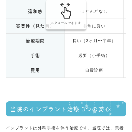
ほとんどなし
違和感
スクロールできます
非常に良い
審美性（見た目）
長い（3ヶ月〜半年）
治療期間
必要（小手術）
手術
自費診療
費用
当院のインプラント治療 3つの安心
インプラントは外科手術を伴う治療です。当院では、患者