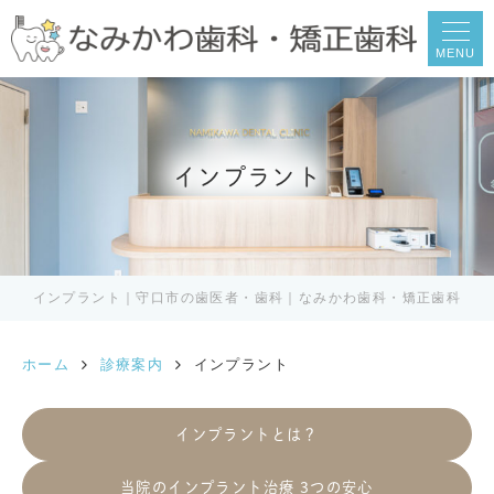
MENU
インプラント
インプラント｜守口市の歯医者・歯科｜なみかわ歯科・矯正歯科
ホーム
診療案内
インプラント
インプラントとは？
当院のインプラント治療 3つの安心