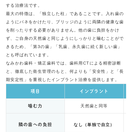
する治療法です。
最大の特徴は、「独立した柱」であることです。入れ歯の
ようにバネをかけたり、ブリッジのように両隣の健康な歯
を削ったりする必要がありません。他の歯に負担をかけ
ず、ご自身の天然歯と同じようにしっかりと噛むことがで
きるため、「第3の歯」「乳歯、永久歯に続く新しい歯」
とも呼ばれています。
なみかわ歯科・矯正歯科では、歯科用CTによる精密診断
と、徹底した衛生管理のもと、何よりも「安全性」と「長
期安定性」を重視したインプラント治療を提供します。
項目
インプラント
天然歯と同等
噛む力
隣の歯への負担
なし（単独で自立）